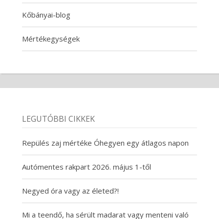
Kőbányai-blog
Mértékegységek
LEGUTÓBBI CIKKEK
Repülés zaj mértéke Óhegyen egy átlagos napon
Autómentes rakpart 2026. május 1-től
Negyed óra vagy az életed?!
Mi a teendő, ha sérült madarat vagy menteni való