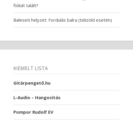
fiókát talált?
Baleseti helyzet: Fordulás balra (telizöld esetén)
KIEMELT LISTA
Gitárpengető.hu
L-Audio – Hangosítás
Pompor Rudolf EV