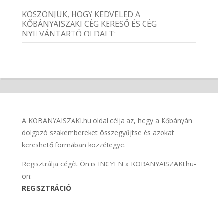
KÖSZÖNJÜK, HOGY KEDVELED A
KŐBÁNYAISZAKI CÉG KERESŐ ÉS CÉG
NYILVÁNTARTÓ OLDALT:
A KOBANYAISZAKI.hu oldal célja az, hogy a Kőbányán
dolgozó szakembereket összegyűjtse és azokat
kereshető formában közzétegye.
Regisztrálja cégét Ön is INGYEN a KOBANYAISZAKI.hu-
on:
REGISZTRÁCIÓ