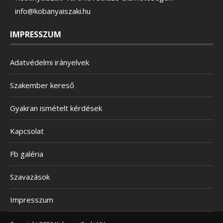
info@kobanyaiszaki.hu
IMPRESSZUM
Adatvédelmi irányelvek
Szakember kereső
Gyakran ismételt kérdések
Kapcsolat
Fb galéria
Szavazások
Impresszum