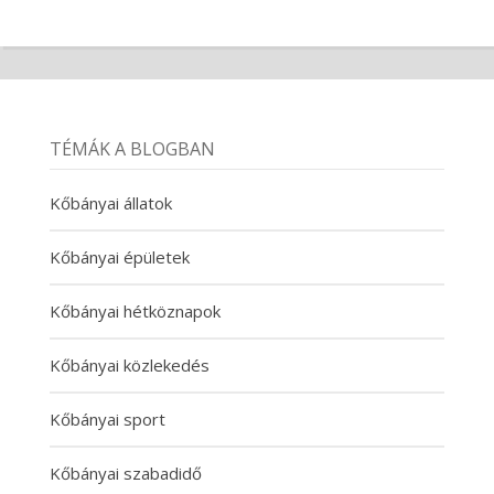
TÉMÁK A BLOGBAN
Kőbányai állatok
Kőbányai épületek
Kőbányai hétköznapok
Kőbányai közlekedés
Kőbányai sport
Kőbányai szabadidő