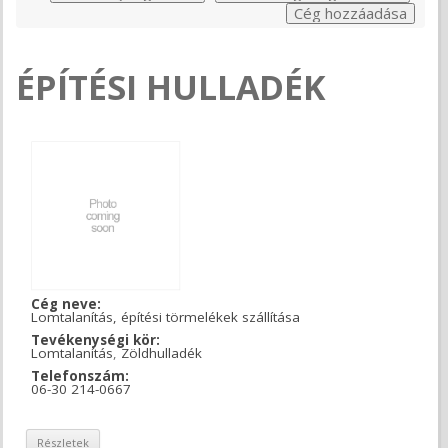
ÉPÍTÉSI HULLADÉK
Cég neve:
Lomtalanítás, építési törmelékek szállítása
Tevékenységi kör:
Lomtalanítás
,
Zöldhulladék
Telefonszám:
06-30 214-0667
Részletek