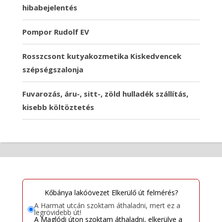
hibabejelentés
Pompor Rudolf EV
Rosszcsont kutyakozmetika Kiskedvencek
szépségszalonja
Fuvarozás, áru-, sitt-, zöld hulladék szállítás,
kisebb költöztetés
Kőbánya lakóövezet Elkerülő út felmérés?
A Harmat utcán szoktam áthaladni, mert ez a
legrövidebb út!
A Maglódi úton szoktam áthaladni, elkerülve a