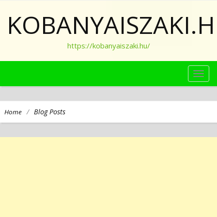
KOBANYAISZAKI.
https://kobanyaiszaki.hu/
TOG
NAVI
/
Blog Posts
Home