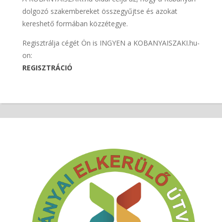
dolgozó szakembereket összegyűjtse és azokat
kereshető formában közzétegye.
Regisztrálja cégét Ön is INGYEN a KOBANYAISZAKI.hu-
on:
REGISZTRÁCIÓ