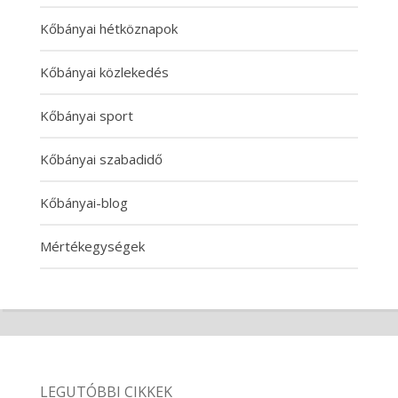
Kőbányai hétköznapok
Kőbányai közlekedés
Kőbányai sport
Kőbányai szabadidő
Kőbányai-blog
Mértékegységek
LEGUTÓBBI CIKKEK