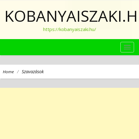
KOBANYAISZAKI.
https://kobanyaiszaki.hu/
TOG
NAVI
/
Szavazások
Home