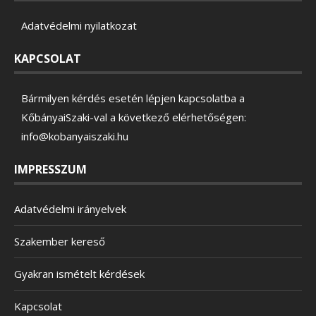
Adatvédelmi nyilatkozat
KAPCSOLAT
Bármilyen kérdés esetén lépjen kapcsolatba a
KőbányaiSzaki-val a következő elérhetőségen:
info@kobanyaiszaki.hu
IMPRESSZUM
Adatvédelmi irányelvek
Szakember kereső
Gyakran ismételt kérdések
Kapcsolat