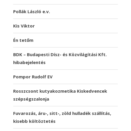
Pollák László e.v.
Kis Viktor
Én tetőm
BDK – Budapesti Dísz- és Közvilágítási Kft.
hibabejelentés
Pompor Rudolf EV
Rosszcsont kutyakozmetika Kiskedvencek
szépségszalonja
Fuvarozás, áru-, sitt-, zöld hulladék szállítás,
kisebb költöztetés