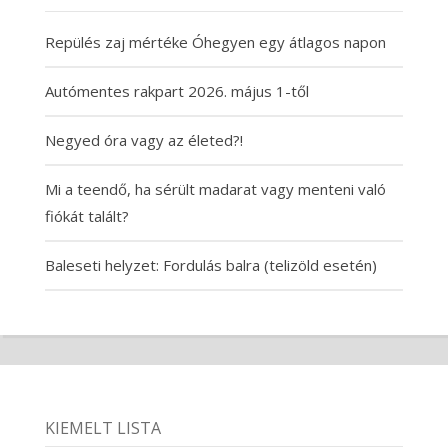
Repülés zaj mértéke Óhegyen egy átlagos napon
Autómentes rakpart 2026. május 1-től
Negyed óra vagy az életed?!
Mi a teendő, ha sérült madarat vagy menteni való
fiókát talált?
Baleseti helyzet: Fordulás balra (telizöld esetén)
KIEMELT LISTA