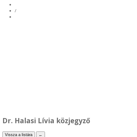
/
Dr. Halasi Lívia közjegyző