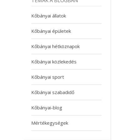
TÉMÁK A BLOGBAN
Kőbányai állatok
Kőbányai épületek
Kőbányai hétköznapok
Kőbányai közlekedés
Kőbányai sport
Kőbányai szabadidő
Kőbányai-blog
Mértékegységek