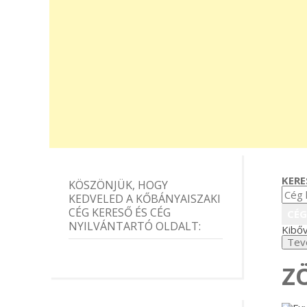
KERE
KÖSZÖNJÜK, HOGY
KEDVELED A KŐBÁNYAISZAKI
CÉG KERESŐ ÉS CÉG
NYILVÁNTARTÓ OLDALT:
Kibőv
Z