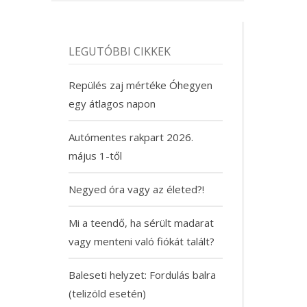
LEGUTÓBBI CIKKEK
Repülés zaj mértéke Óhegyen
egy átlagos napon
Autómentes rakpart 2026.
május 1-től
Negyed óra vagy az életed?!
Mi a teendő, ha sérült madarat
vagy menteni való fiókát talált?
Baleseti helyzet: Fordulás balra
(telizöld esetén)