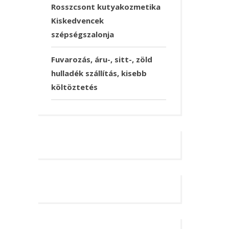
Rosszcsont kutyakozmetika
Kiskedvencek
szépségszalonja
Fuvarozás, áru-, sitt-, zöld
hulladék szállítás, kisebb
költöztetés