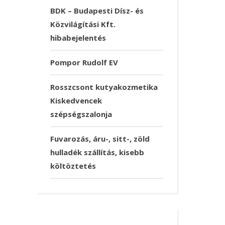
BDK – Budapesti Dísz- és
Közvilágítási Kft.
hibabejelentés
Pompor Rudolf EV
Rosszcsont kutyakozmetika
Kiskedvencek
szépségszalonja
Fuvarozás, áru-, sitt-, zöld
hulladék szállítás, kisebb
költöztetés