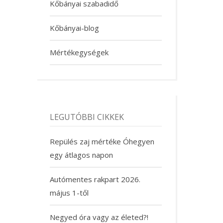
Kőbányai szabadidő
Kőbányai-blog
Mértékegységek
LEGUTÓBBI CIKKEK
Repülés zaj mértéke Óhegyen
egy átlagos napon
Autómentes rakpart 2026.
május 1-től
Negyed óra vagy az életed?!