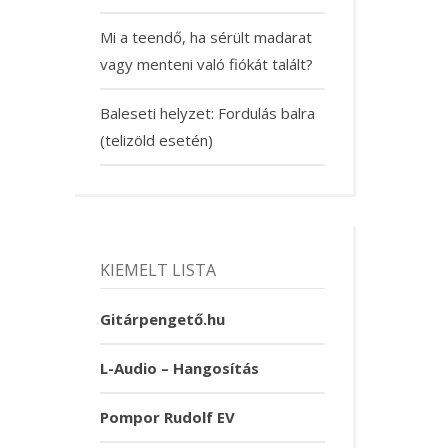
Mi a teendő, ha sérült madarat
vagy menteni való fiókát talált?
Baleseti helyzet: Fordulás balra
(telizöld esetén)
KIEMELT LISTA
Gitárpengető.hu
L-Audio – Hangosítás
Pompor Rudolf EV