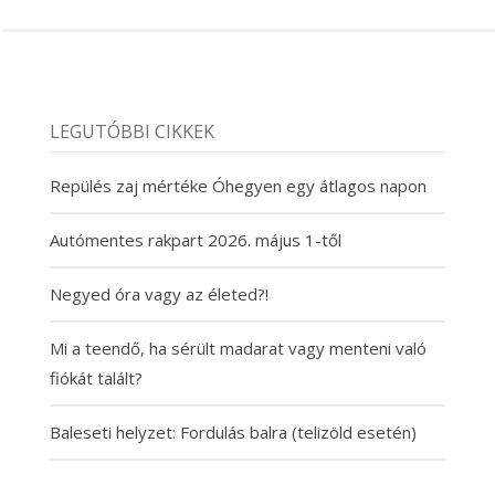
LEGUTÓBBI CIKKEK
Repülés zaj mértéke Óhegyen egy átlagos napon
Autómentes rakpart 2026. május 1-től
Negyed óra vagy az életed?!
Mi a teendő, ha sérült madarat vagy menteni való
fiókát talált?
Baleseti helyzet: Fordulás balra (telizöld esetén)