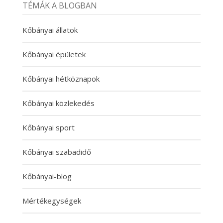
TÉMÁK A BLOGBAN
Kőbányai állatok
Kőbányai épületek
Kőbányai hétköznapok
Kőbányai közlekedés
Kőbányai sport
Kőbányai szabadidő
Kőbányai-blog
Mértékegységek