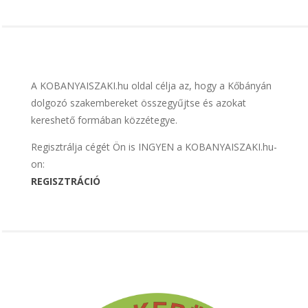
A KOBANYAISZAKI.hu oldal célja az, hogy a Kőbányán
dolgozó szakembereket összegyűjtse és azokat
kereshető formában közzétegye.
Regisztrálja cégét Ön is INGYEN a KOBANYAISZAKI.hu-
on:
REGISZTRÁCIÓ