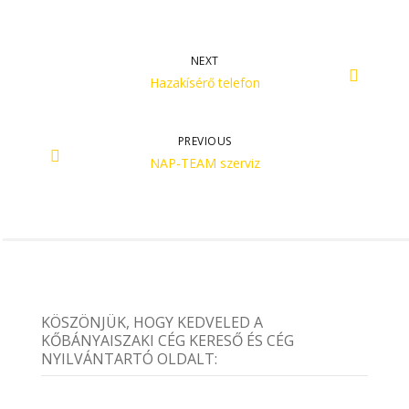
NEXT
Hazakísérő telefon
PREVIOUS
NAP-TEAM szerviz
KÖSZÖNJÜK, HOGY KEDVELED A
KŐBÁNYAISZAKI CÉG KERESŐ ÉS CÉG
NYILVÁNTARTÓ OLDALT: