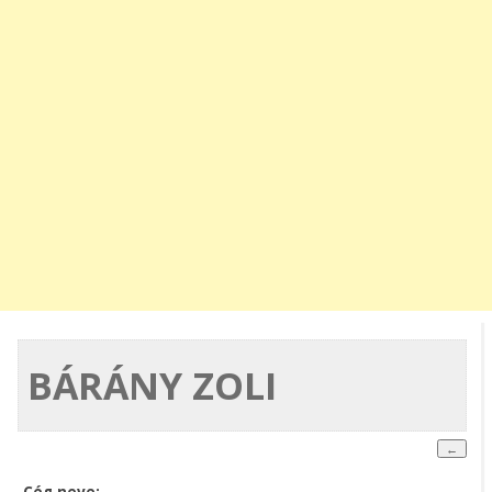
BÁRÁNY ZOLI
Cég neve: