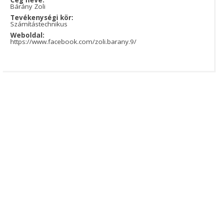
Bárány Zoli
Tevékenységi kör:
Számítástechnikus
Weboldal:
https://www.facebook.com/zoli.barany.9/