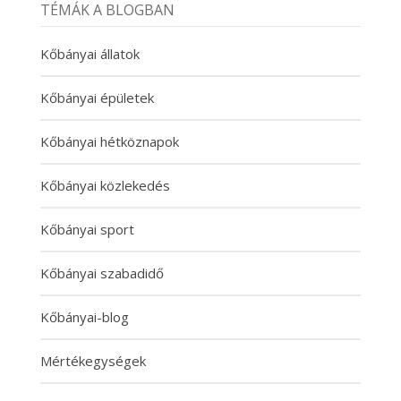
TÉMÁK A BLOGBAN
Kőbányai állatok
Kőbányai épületek
Kőbányai hétköznapok
Kőbányai közlekedés
Kőbányai sport
Kőbányai szabadidő
Kőbányai-blog
Mértékegységek