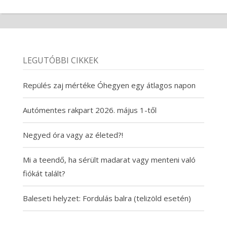
LEGUTÓBBI CIKKEK
Repülés zaj mértéke Óhegyen egy átlagos napon
Autómentes rakpart 2026. május 1-től
Negyed óra vagy az életed?!
Mi a teendő, ha sérült madarat vagy menteni való
fiókát talált?
Baleseti helyzet: Fordulás balra (telizöld esetén)