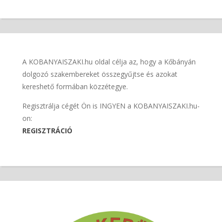
A KOBANYAISZAKI.hu oldal célja az, hogy a Kőbányán
dolgozó szakembereket összegyűjtse és azokat
kereshető formában közzétegye.
Regisztrálja cégét Ön is INGYEN a KOBANYAISZAKI.hu-
on:
REGISZTRÁCIÓ