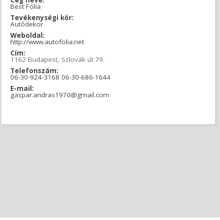
Best Fólia
Tevékenységi kör:
Autódekor
Weboldal:
http://www.autofolia.net
Cím:
1162 Budapest, Szlovák út 79.
Telefonszám:
06-30-924-3168 06-30-686-1644
E-mail:
gaspar.andras1970@gmail.com