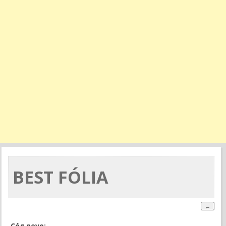
BEST FÓLIA
Cég neve: