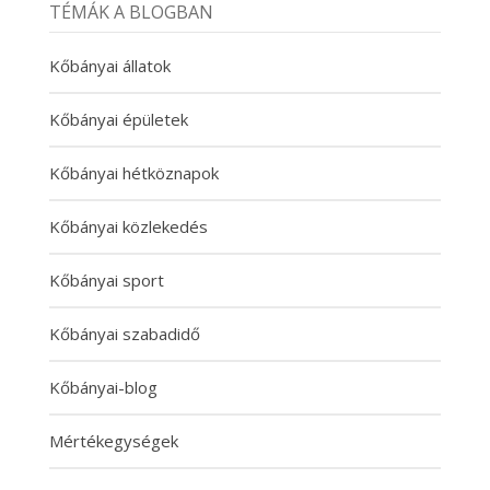
TÉMÁK A BLOGBAN
Kőbányai állatok
Kőbányai épületek
Kőbányai hétköznapok
Kőbányai közlekedés
Kőbányai sport
Kőbányai szabadidő
Kőbányai-blog
Mértékegységek