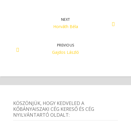
NEXT
Horváth Béla
PREVIOUS
Gajdos László
KÖSZÖNJÜK, HOGY KEDVELED A
KŐBÁNYAISZAKI CÉG KERESŐ ÉS CÉG
NYILVÁNTARTÓ OLDALT: