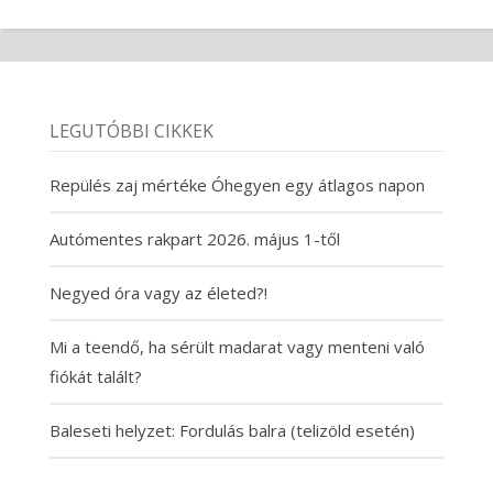
LEGUTÓBBI CIKKEK
Repülés zaj mértéke Óhegyen egy átlagos napon
Autómentes rakpart 2026. május 1-től
Negyed óra vagy az életed?!
Mi a teendő, ha sérült madarat vagy menteni való
fiókát talált?
Baleseti helyzet: Fordulás balra (telizöld esetén)