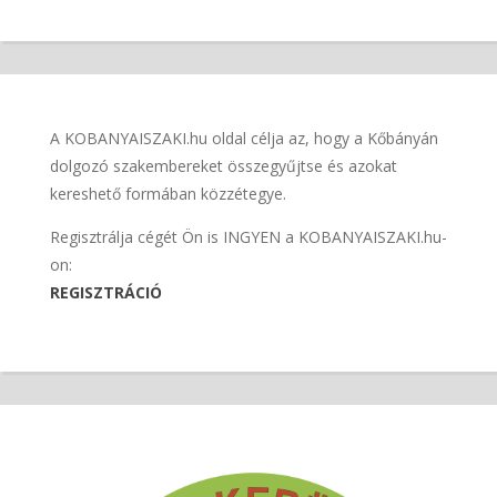
A KOBANYAISZAKI.hu oldal célja az, hogy a Kőbányán
dolgozó szakembereket összegyűjtse és azokat
kereshető formában közzétegye.
Regisztrálja cégét Ön is INGYEN a KOBANYAISZAKI.hu-
on:
REGISZTRÁCIÓ