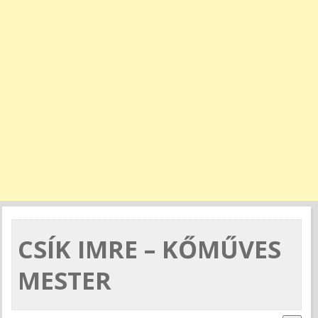
CSÍK IMRE – KŐMŰVES
MESTER