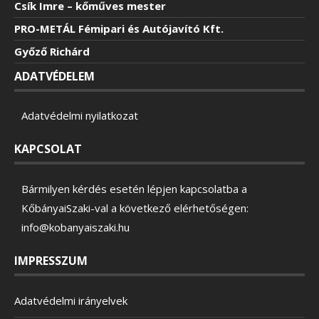
Csík Imre – kőműves mester
PRO-METÁL Fémipari és Autójavító Kft.
Győző Richárd
ADATVÉDELEM
Adatvédelmi nyilatkozat
KAPCSOLAT
Bármilyen kérdés esetén lépjen kapcsolatba a
KőbányaiSzaki-val a következő elérhetőségen:
info@kobanyaiszaki.hu
IMPRESSZUM
Adatvédelmi irányelvek