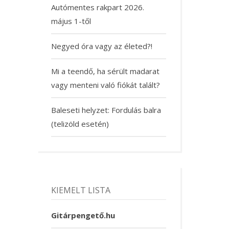
Autómentes rakpart 2026.
május 1-től
Negyed óra vagy az életed?!
Mi a teendő, ha sérült madarat
vagy menteni való fiókát talált?
Baleseti helyzet: Fordulás balra
(telizöld esetén)
KIEMELT LISTA
Gitárpengető.hu