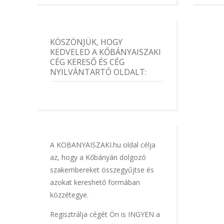
KÖSZÖNJÜK, HOGY
KEDVELED A KŐBÁNYAISZAKI
CÉG KERESŐ ÉS CÉG
NYILVÁNTARTÓ OLDALT:
A KOBANYAISZAKI.hu oldal célja
az, hogy a Kőbányán dolgozó
szakembereket összegyűjtse és
azokat kereshető formában
közzétegye.
Regisztrálja cégét Ön is INGYEN a