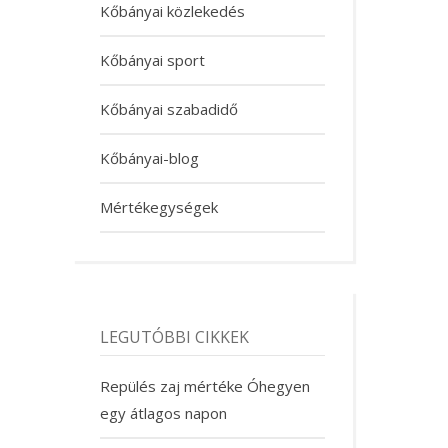
Kőbányai közlekedés
Kőbányai sport
Kőbányai szabadidő
Kőbányai-blog
Mértékegységek
LEGUTÓBBI CIKKEK
Repülés zaj mértéke Óhegyen
egy átlagos napon