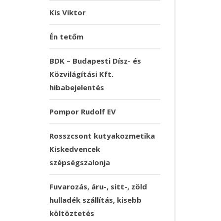
Kis Viktor
Én tetőm
BDK – Budapesti Dísz- és
Közvilágítási Kft.
hibabejelentés
Pompor Rudolf EV
Rosszcsont kutyakozmetika
Kiskedvencek
szépségszalonja
Fuvarozás, áru-, sitt-, zöld
hulladék szállítás, kisebb
költöztetés