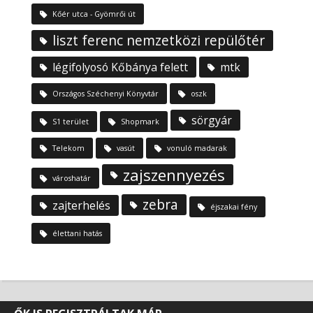
Kőér utca - Gyömrői út
liszt ferenc nemzetközi repülőtér
légifolyosó Kőbánya felett
mtk
Országos Széchenyi Könyvtár
oszk
sörgyár
S1 terület
Shopmark
Telekom
vasút
vonuló madarak
zajszennyezés
városhatár
zebra
zajterhelés
éjszakai fény
élettani hatás