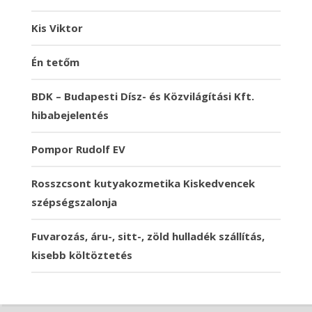
Kis Viktor
Én tetőm
BDK – Budapesti Dísz- és Közvilágítási Kft.
hibabejelentés
Pompor Rudolf EV
Rosszcsont kutyakozmetika Kiskedvencek
szépségszalonja
Fuvarozás, áru-, sitt-, zöld hulladék szállítás,
kisebb költöztetés