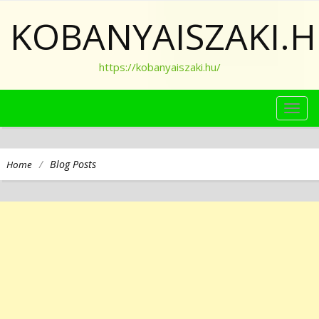
KOBANYAISZAKI.
https://kobanyaiszaki.hu/
TOG
NAVI
/
Blog Posts
Home