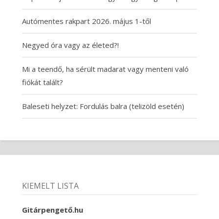
Autómentes rakpart 2026. május 1-től
Negyed óra vagy az életed?!
Mi a teendő, ha sérült madarat vagy menteni való
fiókát talált?
Baleseti helyzet: Fordulás balra (telizöld esetén)
KIEMELT LISTA
Gitárpengető.hu