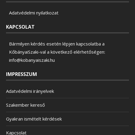
Adatvédelmi nyilatkozat
KAPCSOLAT
Bármilyen kérdés esetén lépjen kapcsolatba a
KőbányaiSzaki-val a következő elérhetőségen:
info@kobanyaiszaki.hu
IMPRESSZUM
Adatvédelmi irányelvek
Szakember kereső
Gyakran ismételt kérdések
Kapcsolat