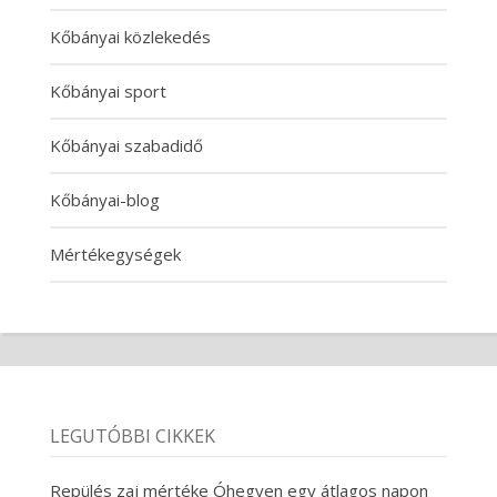
Kőbányai közlekedés
Kőbányai sport
Kőbányai szabadidő
Kőbányai-blog
Mértékegységek
LEGUTÓBBI CIKKEK
Repülés zaj mértéke Óhegyen egy átlagos napon