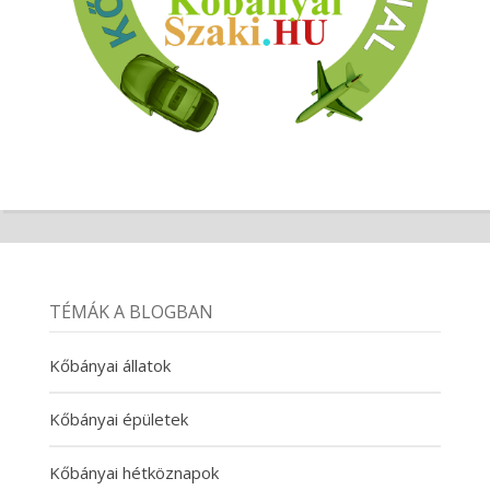
TÉMÁK A BLOGBAN
Kőbányai állatok
Kőbányai épületek
Kőbányai hétköznapok