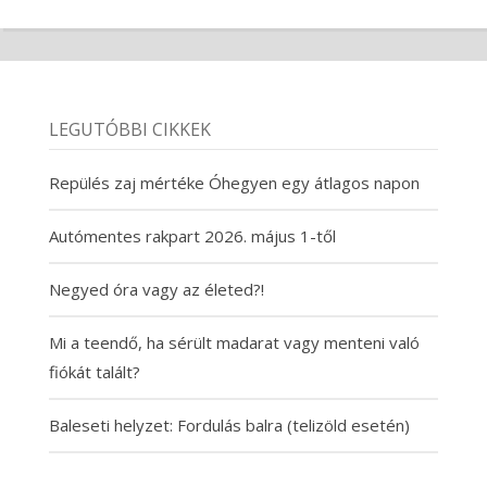
LEGUTÓBBI CIKKEK
Repülés zaj mértéke Óhegyen egy átlagos napon
Autómentes rakpart 2026. május 1-től
Negyed óra vagy az életed?!
Mi a teendő, ha sérült madarat vagy menteni való
fiókát talált?
Baleseti helyzet: Fordulás balra (telizöld esetén)