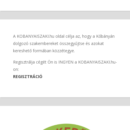
A KOBANYAISZAKI.hu oldal célja az, hogy a Kőbányán
dolgozó szakembereket összegyűjtse és azokat
kereshető formában közzétegye.
Regisztrálja cégét Ön is INGYEN a KOBANYAISZAKI.hu-
on:
REGISZTRÁCIÓ