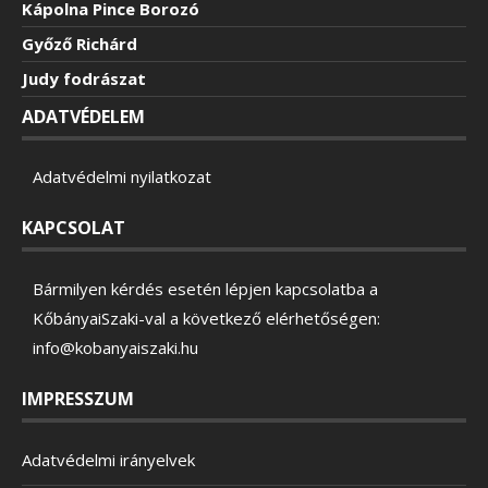
Kápolna Pince Borozó
Győző Richárd
Judy fodrászat
ADATVÉDELEM
Adatvédelmi nyilatkozat
KAPCSOLAT
Bármilyen kérdés esetén lépjen kapcsolatba a
KőbányaiSzaki-val a következő elérhetőségen:
info@kobanyaiszaki.hu
IMPRESSZUM
Adatvédelmi irányelvek