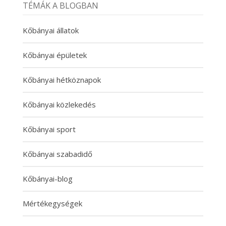
TÉMÁK A BLOGBAN
Kőbányai állatok
Kőbányai épületek
Kőbányai hétköznapok
Kőbányai közlekedés
Kőbányai sport
Kőbányai szabadidő
Kőbányai-blog
Mértékegységek