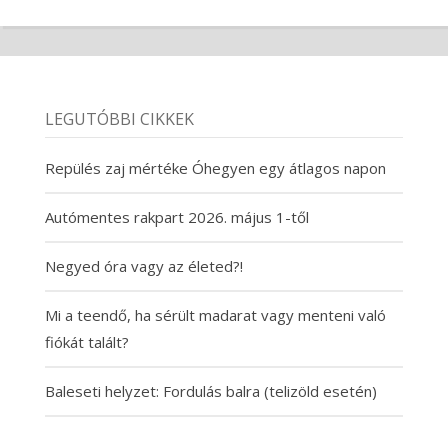
LEGUTÓBBI CIKKEK
Repülés zaj mértéke Óhegyen egy átlagos napon
Autómentes rakpart 2026. május 1-től
Negyed óra vagy az életed?!
Mi a teendő, ha sérült madarat vagy menteni való
fiókát talált?
Baleseti helyzet: Fordulás balra (telizöld esetén)