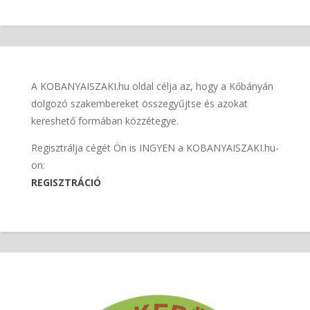
A KOBANYAISZAKI.hu oldal célja az, hogy a Kőbányán
dolgozó szakembereket összegyűjtse és azokat
kereshető formában közzétegye.
Regisztrálja cégét Ön is INGYEN a KOBANYAISZAKI.hu-
on:
REGISZTRÁCIÓ