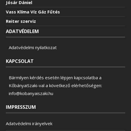
Jósár Dániel
Vass Klíma Víz Gáz Fűtés
Reiter szerviz
ADATVÉDELEM
Adatvédelmi nyilatkozat
KAPCSOLAT
Bármilyen kérdés esetén lépjen kapcsolatba a
KőbányaiSzaki-val a következő elérhetőségen:
info@kobanyaiszaki.hu
IMPRESSZUM
Adatvédelmi irányelvek