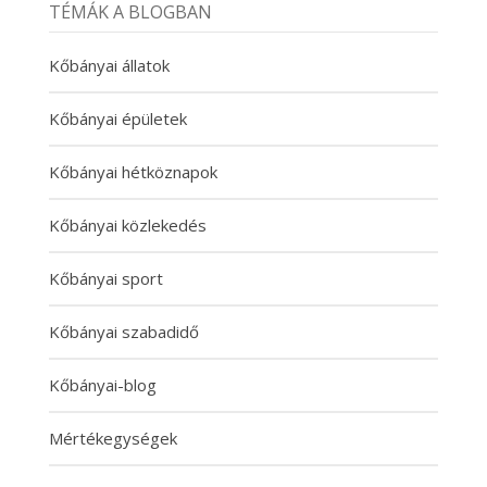
TÉMÁK A BLOGBAN
Kőbányai állatok
Kőbányai épületek
Kőbányai hétköznapok
Kőbányai közlekedés
Kőbányai sport
Kőbányai szabadidő
Kőbányai-blog
Mértékegységek