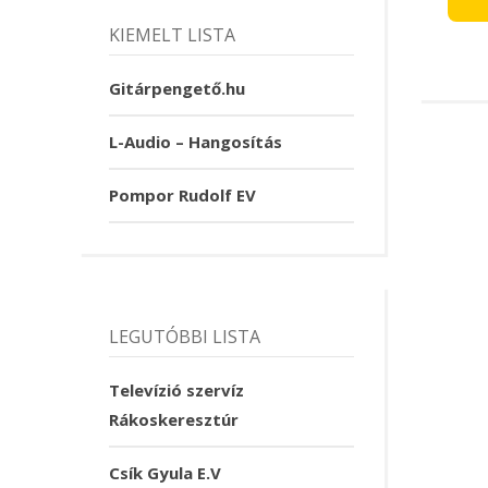
KIEMELT LISTA
Gitárpengető.hu
L-Audio – Hangosítás
Pompor Rudolf EV
LEGUTÓBBI LISTA
Televízió szervíz
Rákoskeresztúr
Csík Gyula E.V