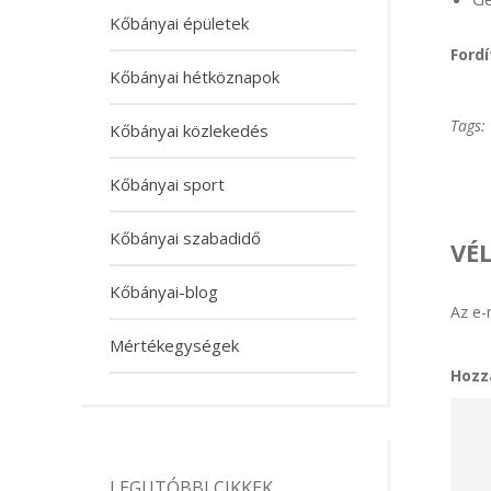
Kőbányai épületek
Ford
Kőbányai hétköznapok
Tags:
Kőbányai közlekedés
Kőbányai sport
Kőbányai szabadidő
VÉ
Kőbányai-blog
Az e-
Mértékegységek
Hozz
LEGUTÓBBI CIKKEK