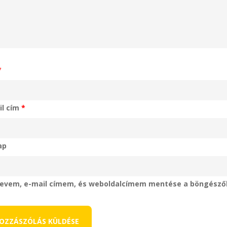
*
il cím
*
ap
evem, e-mail címem, és weboldalcímem mentése a böngésző