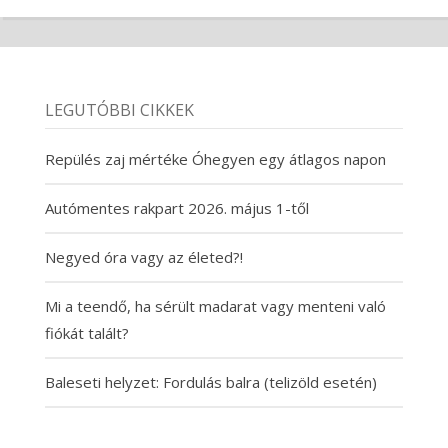
LEGUTÓBBI CIKKEK
Repülés zaj mértéke Óhegyen egy átlagos napon
Autómentes rakpart 2026. május 1-től
Negyed óra vagy az életed?!
Mi a teendő, ha sérült madarat vagy menteni való
fiókát talált?
Baleseti helyzet: Fordulás balra (telizöld esetén)