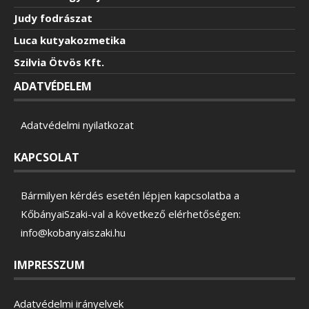
Judy fodrászat
Luca kutyakozmetika
Szilvia Ötvös Kft.
ADATVÉDELEM
Adatvédelmi nyilatkozat
KAPCSOLAT
Bármilyen kérdés esetén lépjen kapcsolatba a
KőbányaiSzaki-val a következő elérhetőségen:
info@kobanyaiszaki.hu
IMPRESSZUM
Adatvédelmi irányelvek