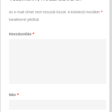
Az e-mail címet nem tesszük közzé.
A kötelező mezőket
*
karakterrel jelöltük
Hozzászólás
*
Név
*