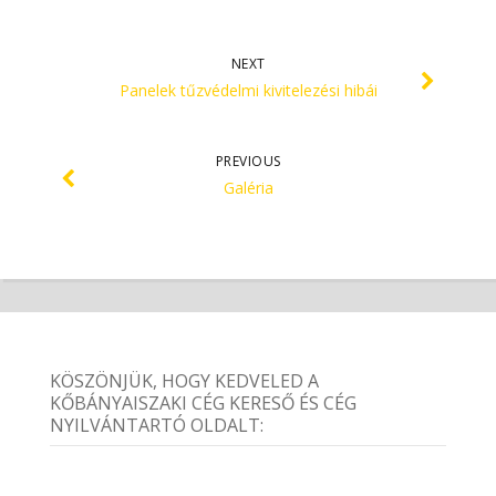
NEXT
Panelek tűzvédelmi kivitelezési hibái
PREVIOUS
Galéria
KÖSZÖNJÜK, HOGY KEDVELED A
KŐBÁNYAISZAKI CÉG KERESŐ ÉS CÉG
NYILVÁNTARTÓ OLDALT: