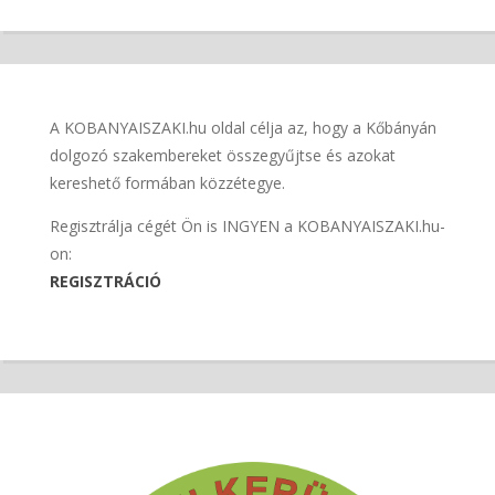
A KOBANYAISZAKI.hu oldal célja az, hogy a Kőbányán
dolgozó szakembereket összegyűjtse és azokat
kereshető formában közzétegye.
Regisztrálja cégét Ön is INGYEN a KOBANYAISZAKI.hu-
on:
REGISZTRÁCIÓ