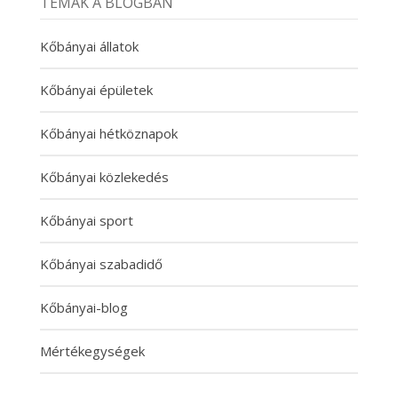
TÉMÁK A BLOGBAN
Kőbányai állatok
Kőbányai épületek
Kőbányai hétköznapok
Kőbányai közlekedés
Kőbányai sport
Kőbányai szabadidő
Kőbányai-blog
Mértékegységek