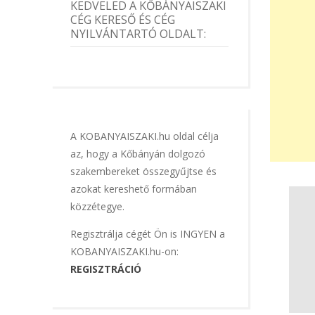
KEDVELED A KŐBÁNYAISZAKI
CÉG KERESŐ ÉS CÉG
NYILVÁNTARTÓ OLDALT:
A KOBANYAISZAKI.hu oldal célja
az, hogy a Kőbányán dolgozó
szakembereket összegyűjtse és
azokat kereshető formában
közzétegye.
Regisztrálja cégét Ön is INGYEN a
KOBANYAISZAKI.hu-on:
REGISZTRÁCIÓ