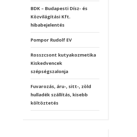
BDK – Budapesti Dísz- és
Közvilágítási Kft.
hibabejelentés
Pompor Rudolf EV
Rosszcsont kutyakozmetika
Kiskedvencek
szépségszalonja
Fuvarozás, áru-, sitt-, zöld
hulladék szállítás, kisebb
költöztetés