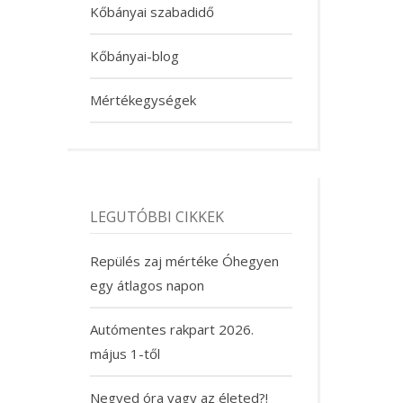
Kőbányai szabadidő
Kőbányai-blog
Mértékegységek
LEGUTÓBBI CIKKEK
Repülés zaj mértéke Óhegyen
egy átlagos napon
Autómentes rakpart 2026.
május 1-től
Negyed óra vagy az életed?!