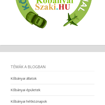
TÉMÁK A BLOGBAN
Kőbányai állatok
Kőbányai épületek
Kőbányai hétköznapok