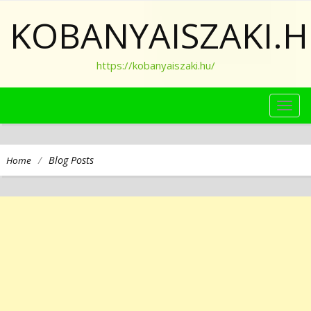
KOBANYAISZAKI.
https://kobanyaiszaki.hu/
TOG
NAVI
/
Blog Posts
Home