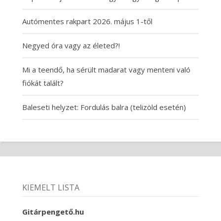
Autómentes rakpart 2026. május 1-től
Negyed óra vagy az életed?!
Mi a teendő, ha sérült madarat vagy menteni való
fiókát talált?
Baleseti helyzet: Fordulás balra (telizöld esetén)
KIEMELT LISTA
Gitárpengető.hu