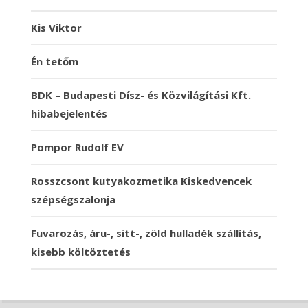
Kis Viktor
Én tetőm
BDK – Budapesti Dísz- és Közvilágítási Kft.
hibabejelentés
Pompor Rudolf EV
Rosszcsont kutyakozmetika Kiskedvencek
szépségszalonja
Fuvarozás, áru-, sitt-, zöld hulladék szállítás,
kisebb költöztetés