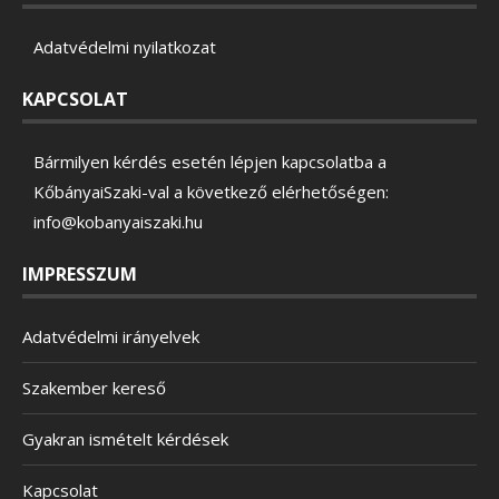
Adatvédelmi nyilatkozat
KAPCSOLAT
Bármilyen kérdés esetén lépjen kapcsolatba a
KőbányaiSzaki-val a következő elérhetőségen:
info@kobanyaiszaki.hu
IMPRESSZUM
Adatvédelmi irányelvek
Szakember kereső
Gyakran ismételt kérdések
Kapcsolat