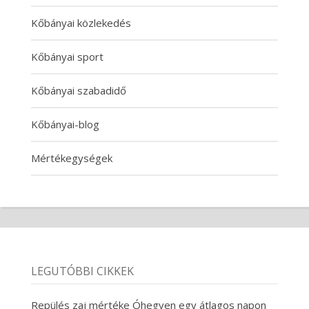
Kőbányai közlekedés
Kőbányai sport
Kőbányai szabadidő
Kőbányai-blog
Mértékegységek
LEGUTÓBBI CIKKEK
Repülés zaj mértéke Óhegyen egy átlagos napon