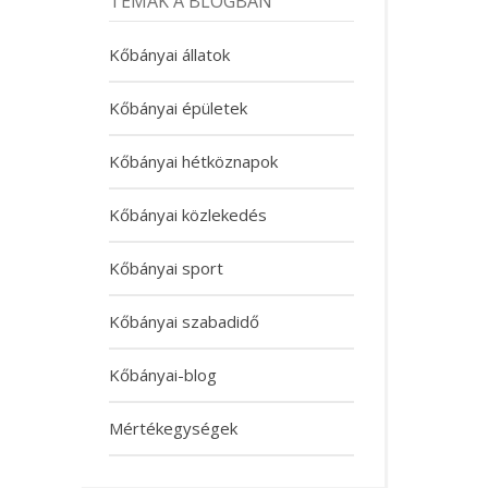
TÉMÁK A BLOGBAN
Kőbányai állatok
Kőbányai épületek
Kőbányai hétköznapok
Kőbányai közlekedés
Kőbányai sport
Kőbányai szabadidő
Kőbányai-blog
Mértékegységek