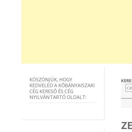
KÖSZÖNJÜK, HOGY
KERE
KEDVELED A KŐBÁNYAISZAKI
CÉG KERESŐ ÉS CÉG
NYILVÁNTARTÓ OLDALT:
Z