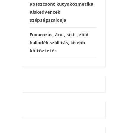
Rosszcsont kutyakozmetika
Kiskedvencek
szépségszalonja
Fuvarozás, áru-, sitt-, zöld
hulladék szállítás, kisebb
költöztetés