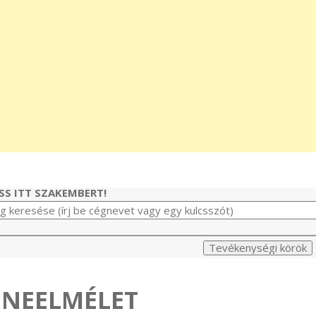
SS ITT SZAKEMBERT!
ENEELMÉLET