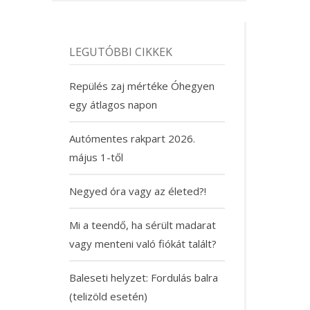
LEGUTÓBBI CIKKEK
Repülés zaj mértéke Óhegyen
egy átlagos napon
Autómentes rakpart 2026.
május 1-től
Negyed óra vagy az életed?!
Mi a teendő, ha sérült madarat
vagy menteni való fiókát talált?
Baleseti helyzet: Fordulás balra
(telizöld esetén)