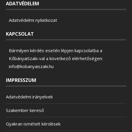
ADATVÉDELEM
Adatvédelmi nyilatkozat
KAPCSOLAT
Bármilyen kérdés esetén lépjen kapcsolatba a
KőbányaiSzaki-val a következő elérhetőségen:
info@kobanyaiszaki.hu
IMPRESSZUM
Adatvédelmi irányelvek
Szakember kereső
Gyakran ismételt kérdések