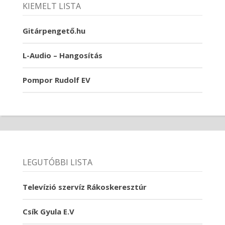
KIEMELT LISTA
Gitárpengető.hu
L-Audio – Hangosítás
Pompor Rudolf EV
LEGUTÓBBI LISTA
Televízió szervíz Rákoskeresztúr
Csík Gyula E.V