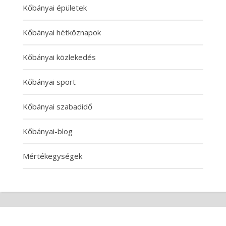
Kőbányai épületek
Kőbányai hétköznapok
Kőbányai közlekedés
Kőbányai sport
Kőbányai szabadidő
Kőbányai-blog
Mértékegységek