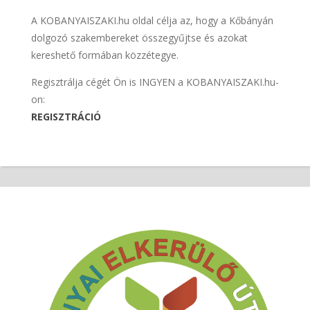
A KOBANYAISZAKI.hu oldal célja az, hogy a Kőbányán
dolgozó szakembereket összegyűjtse és azokat
kereshető formában közzétegye.
Regisztrálja cégét Ön is INGYEN a KOBANYAISZAKI.hu-
on:
REGISZTRÁCIÓ