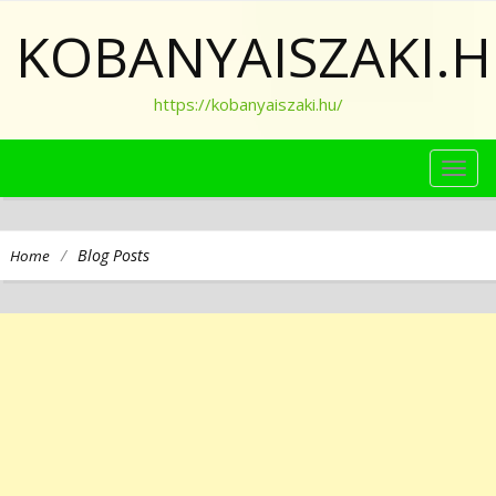
KOBANYAISZAKI.
https://kobanyaiszaki.hu/
TOG
NAVI
/
Blog Posts
Home