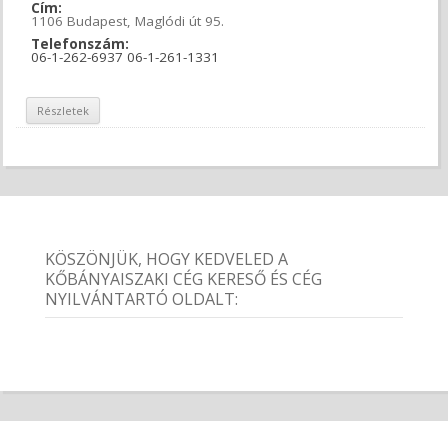
Cím:
1106 Budapest, Maglódi út 95.
Telefonszám:
06-1-262-6937 06-1-261-1331
Részletek
KÖSZÖNJÜK, HOGY KEDVELED A
KŐBÁNYAISZAKI CÉG KERESŐ ÉS CÉG
NYILVÁNTARTÓ OLDALT: