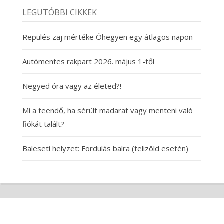
LEGUTÓBBI CIKKEK
Repülés zaj mértéke Óhegyen egy átlagos napon
Autómentes rakpart 2026. május 1-től
Negyed óra vagy az életed?!
Mi a teendő, ha sérült madarat vagy menteni való
fiókát talált?
Baleseti helyzet: Fordulás balra (telizöld esetén)