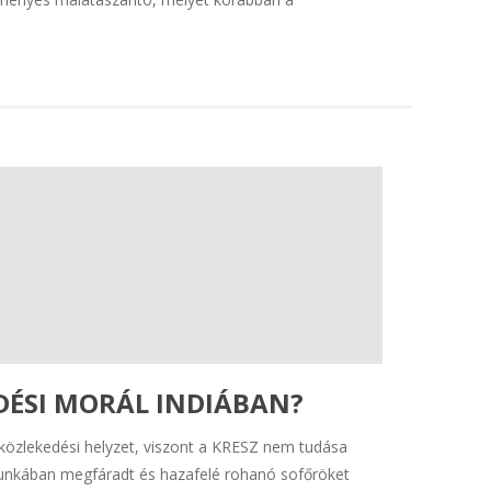
DÉSI MORÁL INDIÁBAN?
 közlekedési helyzet, viszont a KRESZ nem tudása
 munkában megfáradt és hazafelé rohanó sofőröket