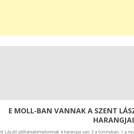
E MOLL-BAN VANNAK A SZENT LÁ
HARANGJA
nt László plébániatemplomnak 4 harangja van: 3 a toronyban, 1 a ny