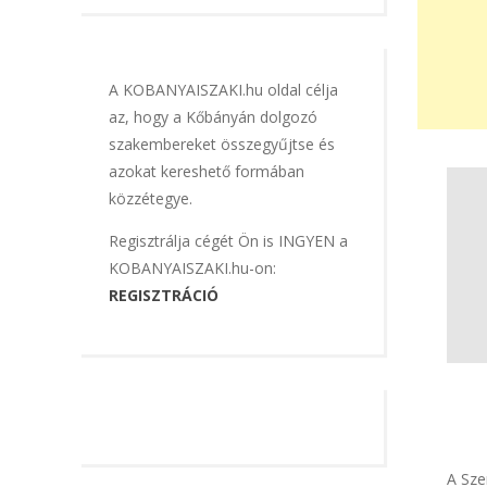
A KOBANYAISZAKI.hu oldal célja
az, hogy a Kőbányán dolgozó
szakembereket összegyűjtse és
azokat kereshető formában
közzétegye.
Regisztrálja cégét Ön is INGYEN a
KOBANYAISZAKI.hu-on:
REGISZTRÁCIÓ
A Sze