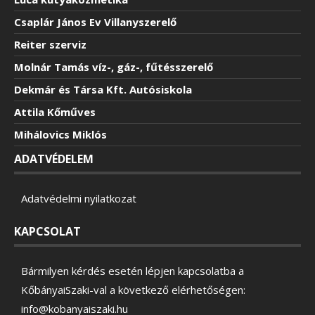
Csaplár János Ev Villanyszerelő
Reiter szerviz
Molnár Tamás víz-, gáz-, fűtésszerelő
Dekmár és Társa Kft. Autósiskola
Attila Kőműves
Mihálovics Miklós
ADATVÉDELEM
Adatvédelmi nyilatkozat
KAPCSOLAT
Bármilyen kérdés esetén lépjen kapcsolatba a
KőbányaiSzaki-val a következő elérhetőségen:
info@kobanyaiszaki.hu