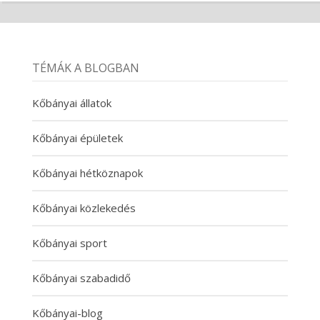
TÉMÁK A BLOGBAN
Kőbányai állatok
Kőbányai épületek
Kőbányai hétköznapok
Kőbányai közlekedés
Kőbányai sport
Kőbányai szabadidő
Kőbányai-blog