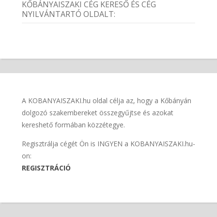
KŐBÁNYAISZAKI CÉG KERESŐ ÉS CÉG
NYILVÁNTARTÓ OLDALT:
A KOBANYAISZAKI.hu oldal célja az, hogy a Kőbányán
dolgozó szakembereket összegyűjtse és azokat
kereshető formában közzétegye.
Regisztrálja cégét Ön is INGYEN a KOBANYAISZAKI.hu-
on:
REGISZTRÁCIÓ