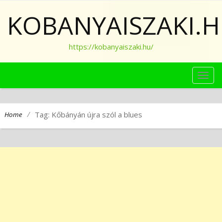
KOBANYAISZAKI.
https://kobanyaiszaki.hu/
TOG
NAVI
/
Tag: Kőbányán újra szól a blues
Home