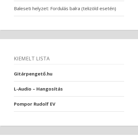
Baleseti helyzet: Fordulás balra (telizöld esetén)
KIEMELT LISTA
Gitárpengető.hu
L-Audio – Hangosítás
Pompor Rudolf EV