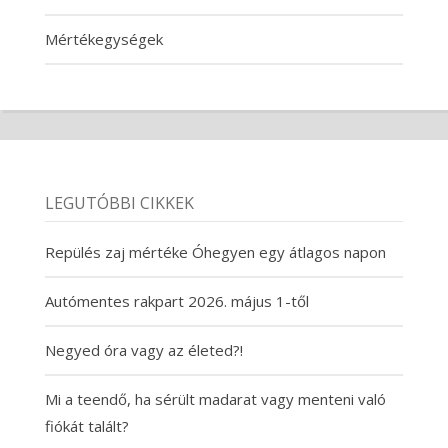
Mértékegységek
LEGUTÓBBI CIKKEK
Repülés zaj mértéke Óhegyen egy átlagos napon
Autómentes rakpart 2026. május 1-től
Negyed óra vagy az életed?!
Mi a teendő, ha sérült madarat vagy menteni való
fiókát talált?