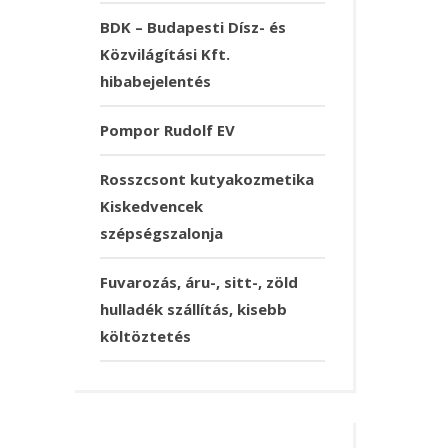
BDK – Budapesti Dísz- és
Közvilágítási Kft.
hibabejelentés
Pompor Rudolf EV
Rosszcsont kutyakozmetika
Kiskedvencek
szépségszalonja
Fuvarozás, áru-, sitt-, zöld
hulladék szállítás, kisebb
költöztetés