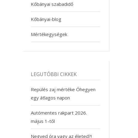
Kőbányai szabadidő
Kőbányai-blog
Mértékegységek
LEGUTÓBBI CIKKEK
Repülés zaj mértéke Óhegyen
egy átlagos napon
Autómentes rakpart 2026.
május 1-től
Negyed óra vagy az életed?!