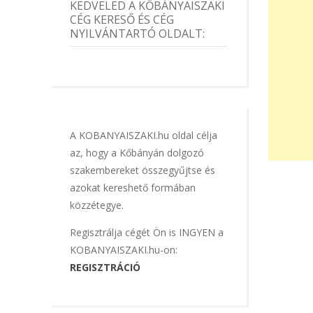
KEDVELED A KŐBÁNYAISZAKI
CÉG KERESŐ ÉS CÉG
NYILVÁNTARTÓ OLDALT:
A KOBANYAISZAKI.hu oldal célja
az, hogy a Kőbányán dolgozó
szakembereket összegyűjtse és
azokat kereshető formában
közzétegye.
Regisztrálja cégét Ön is INGYEN a
KOBANYAISZAKI.hu-on:
REGISZTRÁCIÓ