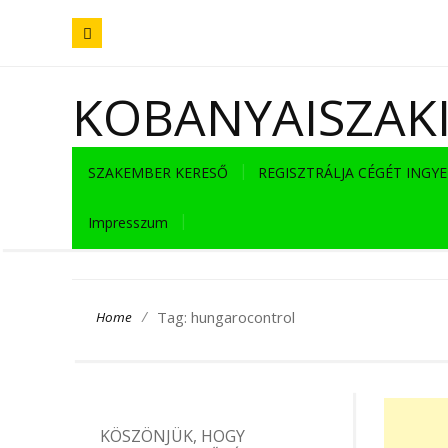
KOBANYAISZAK
SZAKEMBER KERESŐ
REGISZTRÁLJA CÉGÉT INGY
Impresszum
/
Tag: hungarocontrol
Home
KÖSZÖNJÜK, HOGY