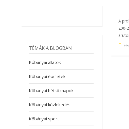
A pro
200-2
áruto
jún
TÉMÁK A BLOGBAN
Kőbányai állatok
Kőbányai épületek
Kőbányai hétköznapok
Kőbányai közlekedés
Kőbányai sport