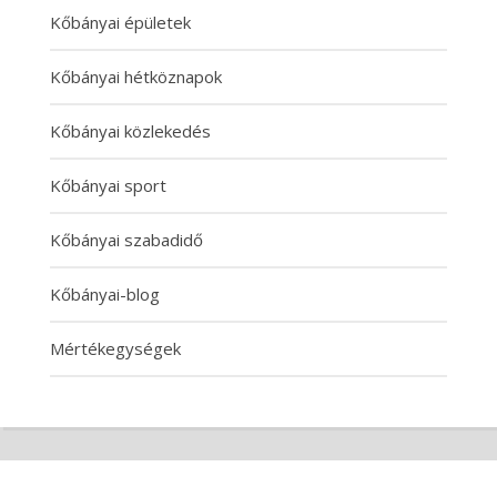
Kőbányai épületek
Kőbányai hétköznapok
Kőbányai közlekedés
Kőbányai sport
Kőbányai szabadidő
Kőbányai-blog
Mértékegységek