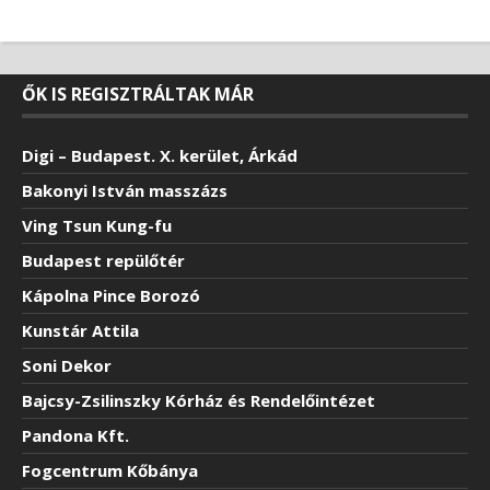
ŐK IS REGISZTRÁLTAK MÁR
Digi – Budapest. X. kerület, Árkád
Bakonyi István masszázs
Ving Tsun Kung-fu
Budapest repülőtér
Kápolna Pince Borozó
Kunstár Attila
Soni Dekor
Bajcsy-Zsilinszky Kórház és Rendelőintézet
Pandona Kft.
Fogcentrum Kőbánya