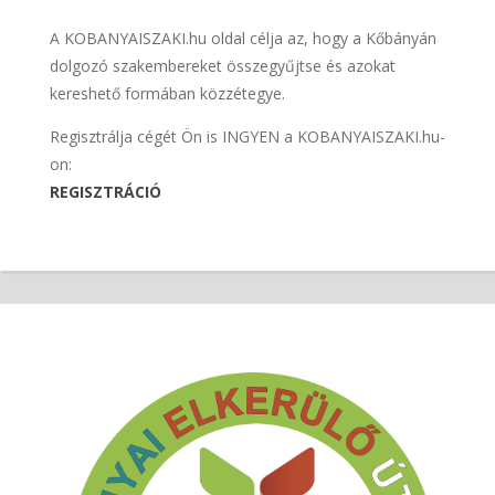
A KOBANYAISZAKI.hu oldal célja az, hogy a Kőbányán
dolgozó szakembereket összegyűjtse és azokat
kereshető formában közzétegye.
Regisztrálja cégét Ön is INGYEN a KOBANYAISZAKI.hu-
on:
REGISZTRÁCIÓ