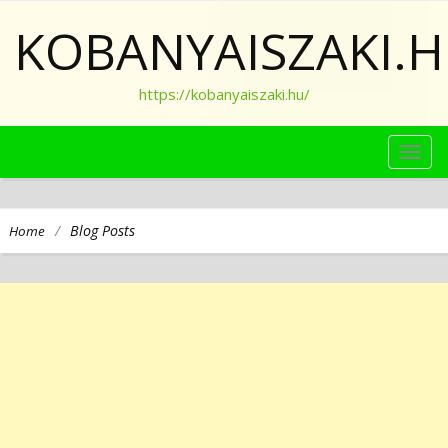
KOBANYAISZAKI.
https://kobanyaiszaki.hu/
TOG
NAVI
/
Blog Posts
Home