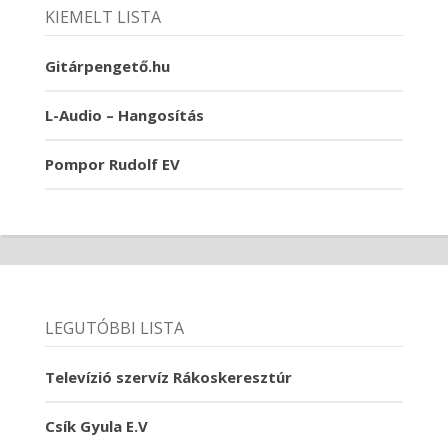
KIEMELT LISTA
Gitárpengető.hu
L-Audio – Hangosítás
Pompor Rudolf EV
LEGUTÓBBI LISTA
Televízió szervíz Rákoskeresztúr
Csík Gyula E.V