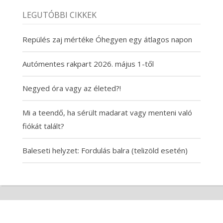
LEGUTÓBBI CIKKEK
Repülés zaj mértéke Óhegyen egy átlagos napon
Autómentes rakpart 2026. május 1-től
Negyed óra vagy az életed?!
Mi a teendő, ha sérült madarat vagy menteni való
fiókát talált?
Baleseti helyzet: Fordulás balra (telizöld esetén)