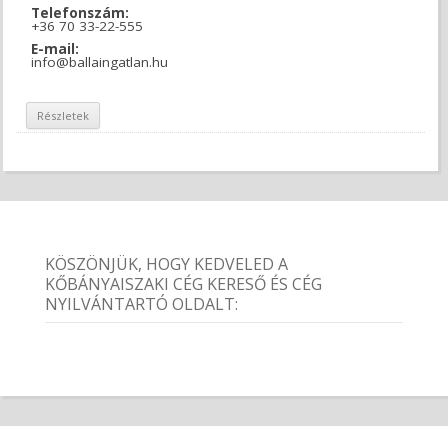
Telefonszám:
+36 70 33-22-555
E-mail:
info@ballaingatlan.hu
Részletek
KÖSZÖNJÜK, HOGY KEDVELED A
KŐBÁNYAISZAKI CÉG KERESŐ ÉS CÉG
NYILVÁNTARTÓ OLDALT: