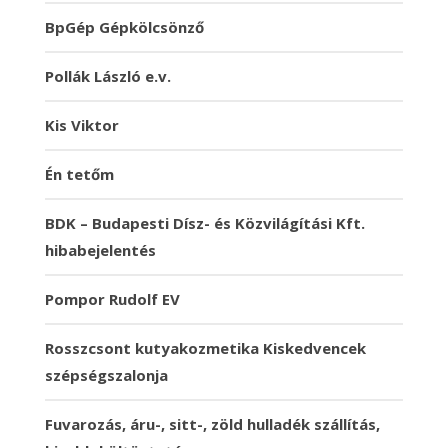
BpGép Gépkölcsönző
Pollák László e.v.
Kis Viktor
Én tetőm
BDK – Budapesti Dísz- és Közvilágítási Kft.
hibabejelentés
Pompor Rudolf EV
Rosszcsont kutyakozmetika Kiskedvencek
szépségszalonja
Fuvarozás, áru-, sitt-, zöld hulladék szállítás,