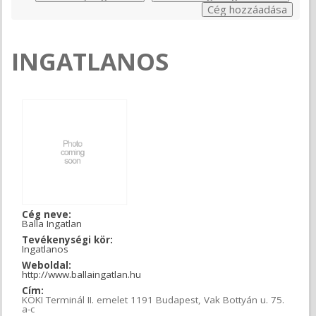
INGATLANOS
Cég neve:
Balla Ingatlan
Tevékenységi kör:
Ingatlanos
Weboldal:
http://www.ballaingatlan.hu
Cím:
KÖKI Terminál II. emelet 1191 Budapest, Vak Bottyán u. 75.
a-c