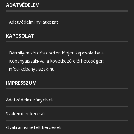
ADATVÉDELEM
Adatvédelmi nyilatkozat
KAPCSOLAT
Bármilyen kérdés esetén lépjen kapcsolatba a
KőbányaiSzaki-val a következő elérhetőségen:
info@kobanyaiszaki.hu
IMPRESSZUM
Adatvédelmi irányelvek
Szakember kereső
Gyakran ismételt kérdések